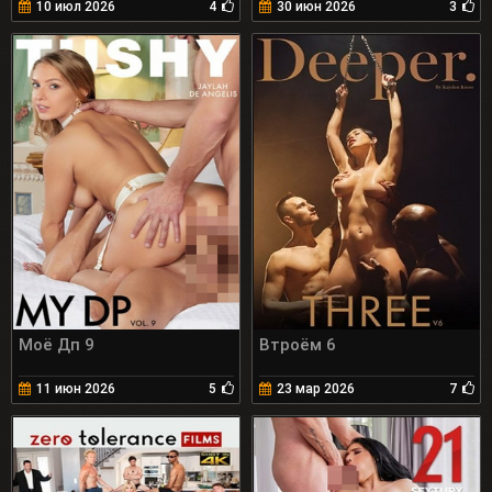
10 июл 2026
4
30 июн 2026
3
Моё Дп 9
Втроём 6
11 июн 2026
5
23 мар 2026
7