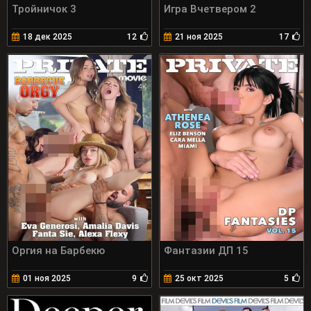
Тройничок 3
Игра Вчетвером 2
18 дек 2025
12
21 ноя 2025
17
Оргия на Барбекю
Фантазии ДП 15
01 ноя 2025
9
25 окт 2025
5