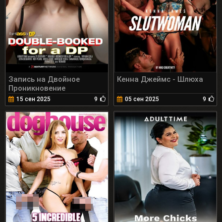
Запись на Двойное
Кенна Джеймс - Шлюха
Проникновение
15 сен 2025
9
05 сен 2025
9