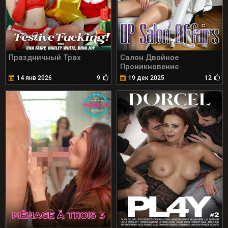
Праздничный Трах
Салон Двойное
Проникновение
14 янв 2026
9
19 дек 2025
12