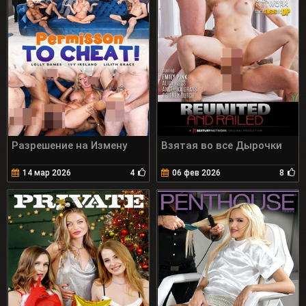
Разрешение на Измену
Взятая во все Дырочки
14 мар 2026
4
06 фев 2026
8