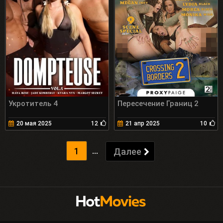
Укротитель 4
Пересечение Границ 2
20 мая 2025
12
21 апр 2025
10
...
1
Далее