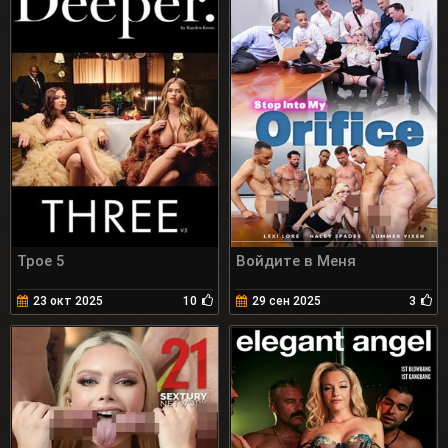
Трое 5
Войдите в Меня
23 окт 2025
10
29 сен 2025
3