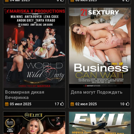
Всемирная дикая
Дела могут Подождать
Вечеринка
05 июл 2025
17
02 июл 2025
10