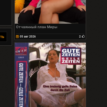
Отчаянный план Миры
ть
05 авг 2026
2