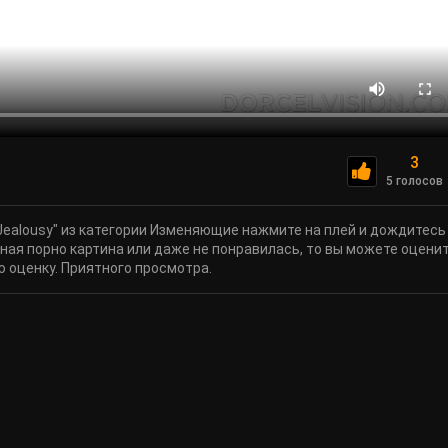
3
5 голосов
Jealousy" из категории Изменяющие нажмите на плей и дождитесь
нная порно картина или даже не понравилась, то вы можете оцени
 оценку. Приятного просмотра.