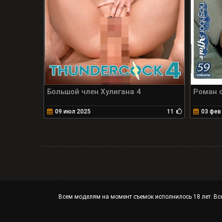
Большой член Хулигана 4
Роман с
09 июл 2025
11
03 фев
Всем моделям на момент съемок исполнилось 18 лет. Все