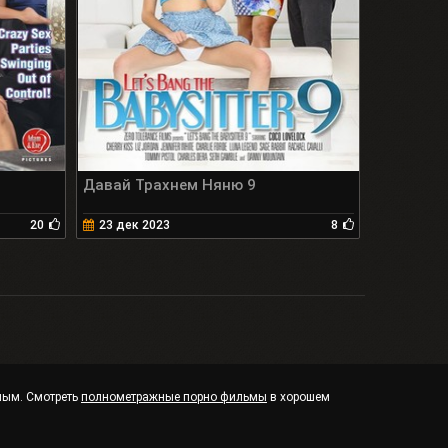
Давай Трахнем Няню 9
20
23 дек 2023
8
чным. Смотреть
полнометражные порно фильмы
в хорошем