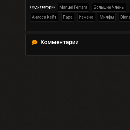
Подкатегории:
Manuel Ferrara
Большие Члены
Анисса Кейт
Пара
Измена
Милфы
Dian
Комментарии