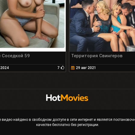
 Соседкой 59
Территория Свингеров
 2024
7
29 авг 2021
 видео найдено в свободном доступе в сети интернет и является постаново
качестве бесплатно без регистрации.