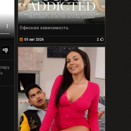
Офисная зависимость
05 авг 2026
2
 пару
ть