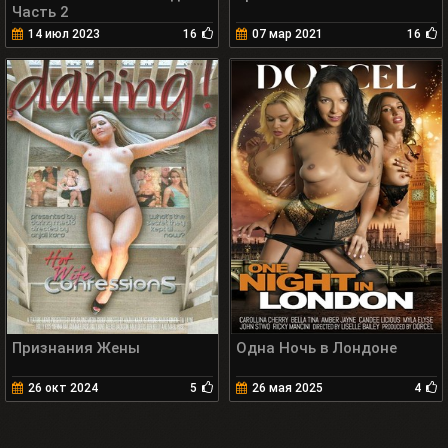
Часть 2
14 июл 2023
16
07 мар 2021
16
Признания Жены
Одна Ночь в Лондоне
26 окт 2024
5
26 мая 2025
4