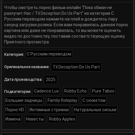
Чтобы смотреть порно фильм онлайн "Пока обман не
разлучит Нас / Til Deception Do Us Part" из категории С
Русским переводом нажмите на плей и дождитесь пару
секунд загрузки ролика. Если вам понравилась данная порно
картина или даже не понравилась, то вы можете оценить
видео по достоинству, поставив соответствующую оценку.
Приятного просмотра.
С Русским переводом
Категория:
Оригинальное название:
Til Deception Do Us Part
Дата производства:
2025
Cadence Lux
Robby Echo
Pure Taboo
Подкатегории:
Большие задницы
Family Roleplay
С сюжетом
Порно HD
Интимные стрижки
Натуральные сиськи
Измена
Невесты
Robby Apples