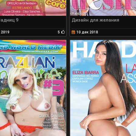
Задниц 9
Дизайн для желания
 2019
5
10 дек 2018