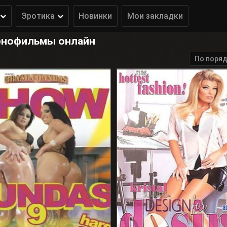
Эротика
Новинки
Мои закладки
рнофильмы онлайн
По поряд