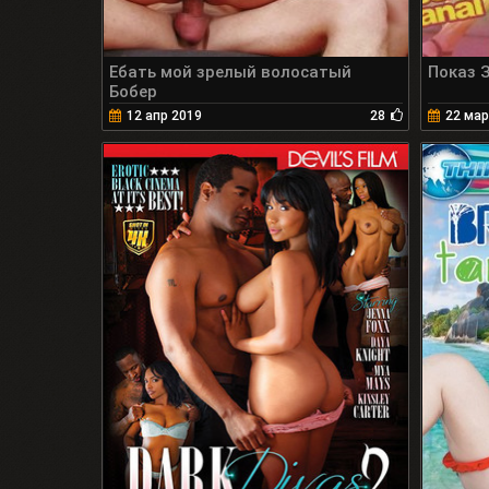
Ебать мой зрелый волосатый
Показ 
Бобер
12 апр 2019
28
22 мар