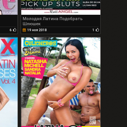
Молодая Латина Подобрать
Шлюшек
6
19 ноя 2018
1