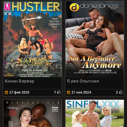
Конан Варвар
Я уже Опытная
27 фев 2025
7
21 ноя 2024
2