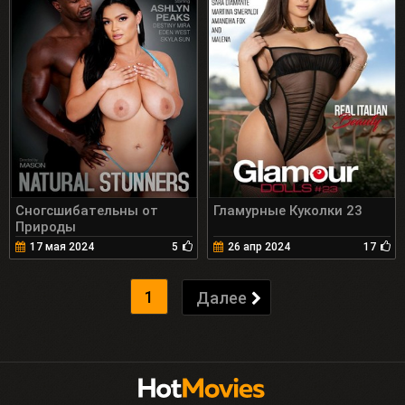
Сногсшибательны от
Гламурные Куколки 23
Природы
17 мая 2024
5
26 апр 2024
17
1
Далее