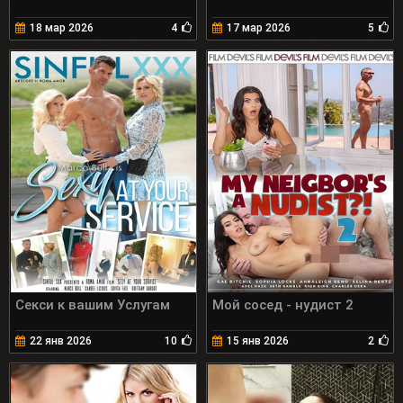
18 мар 2026
4
17 мар 2026
5
Секси к вашим Услугам
Мой сосед - нудист 2
22 янв 2026
10
15 янв 2026
2