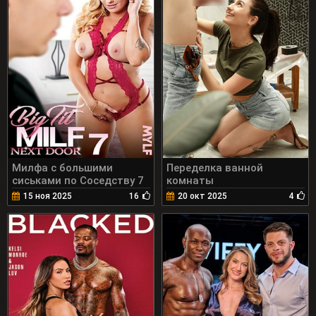
Милфа с большими
Переделка ванной
сиськами по Соседству 7
комнаты
15 ноя 2025
16
20 окт 2025
4