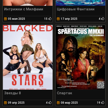
Интрижки с Милфами
Цифровые Фантазии
05 мая 2025
15
17 апр 2025
4
Звезды 8
Спартак
09 апр 2025
4
08 мар 2025
19