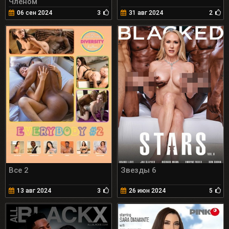
Членом
06 сен 2024
3
31 авг 2024
2
Все 2
Звезды 6
13 авг 2024
3
26 июн 2024
5