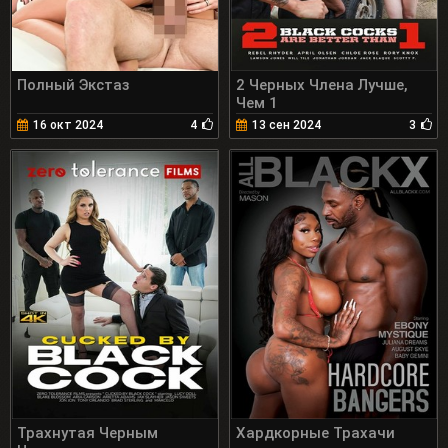
Полный Экстаз
2 Черных Члена Лучше,
Чем 1
16 окт 2024
4
13 сен 2024
3
Трахнутая Черным
Хардкорные Трахачи