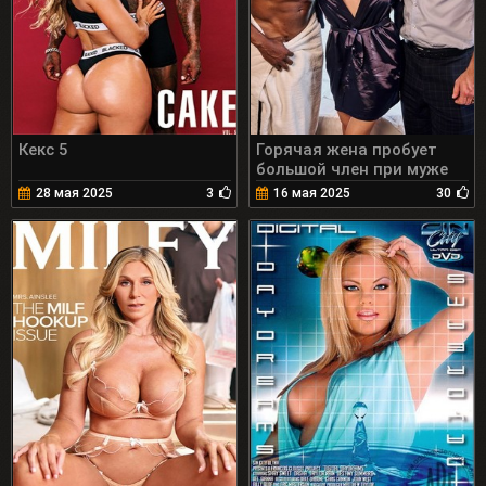
Кекс 5
Горячая жена пробует
большой член при муже
28 мая 2025
3
16 мая 2025
30