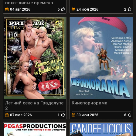
похотливые времена
04 авг 2026
5
24 июл 2026
2
Летний секс на Гваделупе
Кинепорнорама
2
07 июл 2026
1
30 июн 2026
6