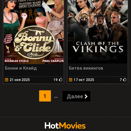
Бонни и Клайд
Битва викингов
21 ноя 2025
19
17 окт 2025
7
...
1
Далее