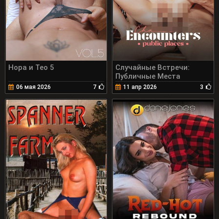
Нора и Тео 5
Случайные Встречи:
Публичные Места
06 мая 2026
7
11 апр 2026
3