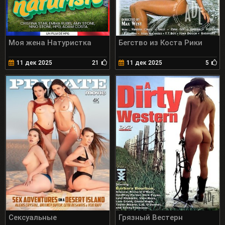
Моя жена Натуристка
Бегство из Коста Рики
11 дек 2025
21
11 дек 2025
5
Сексуальные
Грязный Вестерн