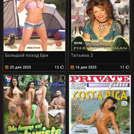
Большой поход Бри
Татьяна 2
25 дек 2025
13
16 дек 2025
11