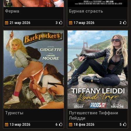
Ферма
Бурная страсть
21 мар 2026
3
17 мар 2026
2
Туристы
Путешествие Тиффани
Лейдди
13 мар 2026
6
18 фев 2026
5