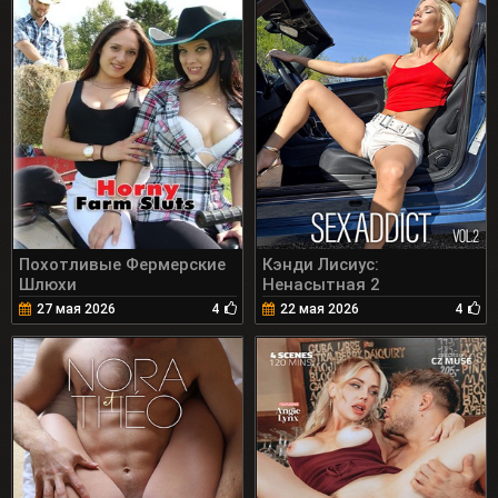
Похотливые Фермерские
Кэнди Лисиус:
Шлюхи
Ненасытная 2
27 мая 2026
4
22 мая 2026
4