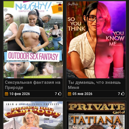
Сексуальная фантазия на
Ты думаешь, что знаешь
Природе
Меня
10 фев 2026
7
05 янв 2026
7