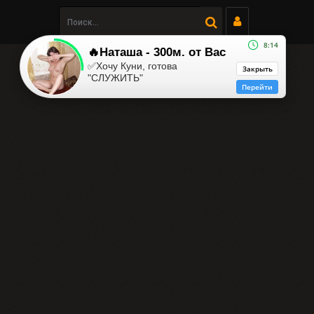
8:14
🔥Наташа - 300м. от Вас
✅Хочу Куни, готова
Закрыть
"СЛУЖИТЬ"
Перейти