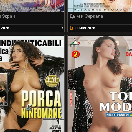
й Экран
Дым и Зеркала
 2026
1
11 мая 2026