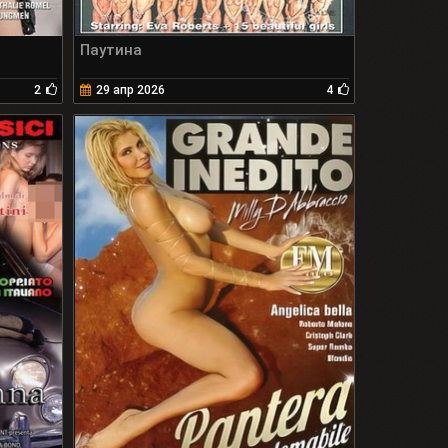
Паутина
2
29 апр 2026
4