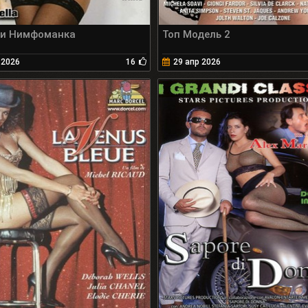
и Нимфоманка
Топ Модель 2
 2026
16
29 апр 2026