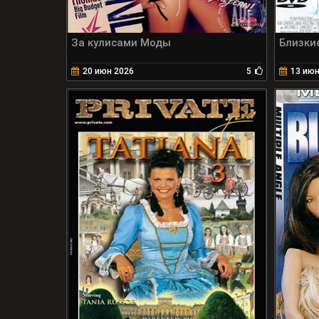
За кулисами Моды
Близки
20 июн 2026
5
13 июн