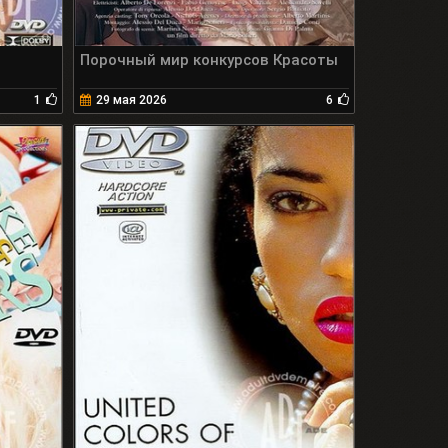
Порочный мир конкурсов Красоты
1
29 мая 2026
6