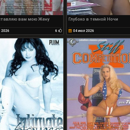
ставляю вам мою Жену
Глубоко в темной Ночи
 2026
6
04 июл 2026