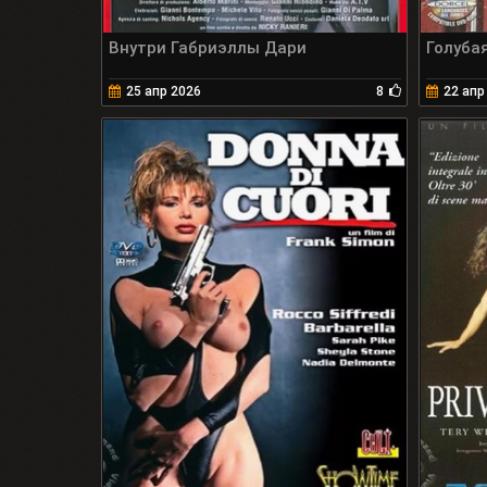
Внутри Габриэллы Дари
Голуба
25 апр 2026
8
22 апр