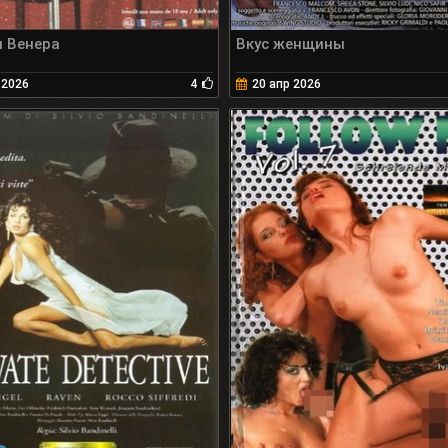
я Венера
Вкус женщины
 2026
4
20 апр 2026