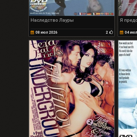
Наследство Лауры
Я пред
08 июл 2026
2
04 июл