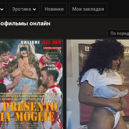
Эротика
Новинки
Мои закладки
рнофильмы онлайн
По поряд