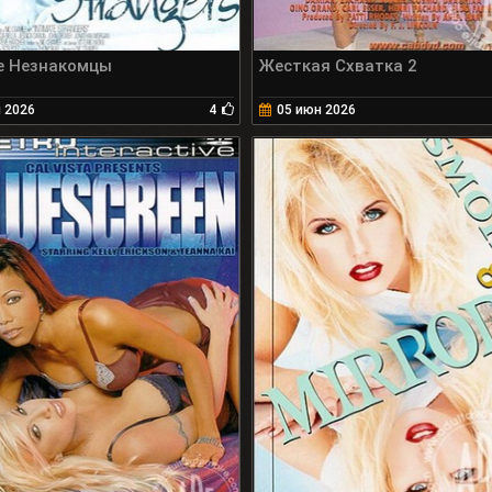
е Незнакомцы
Жесткая Схватка 2
 2026
4
05 июн 2026