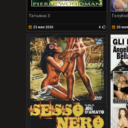
Татьяна 3
Голубо
23 мая 2026
6
20 мая