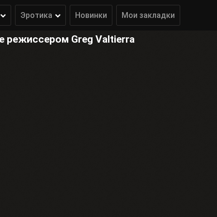
Эротика
Новинки
Мои закладки
режиссером Greg Valtierra