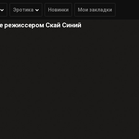
Эротика
Новинки
Мои закладки
е режиссером Скай Синий