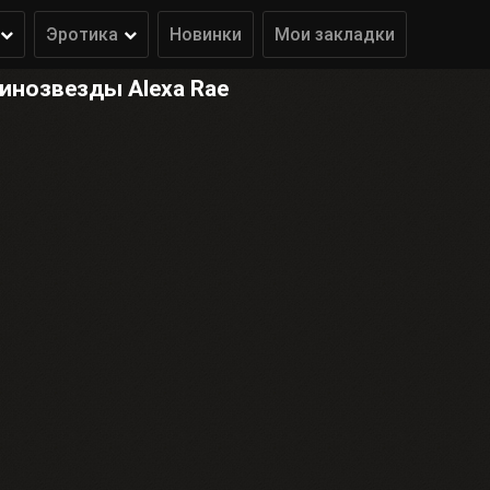
Эротика
Новинки
Мои закладки
инозвезды Alexa Rae