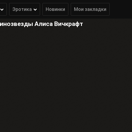
Эротика
Новинки
Мои закладки
кинозвезды Алиса Вичкрафт