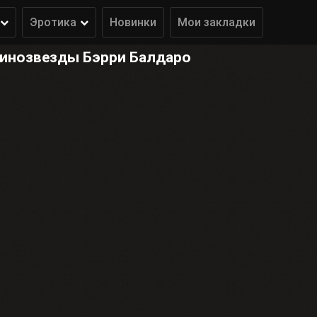
Эротика
Новинки
Мои закладки
кинозвезды Бэрри Балдаро