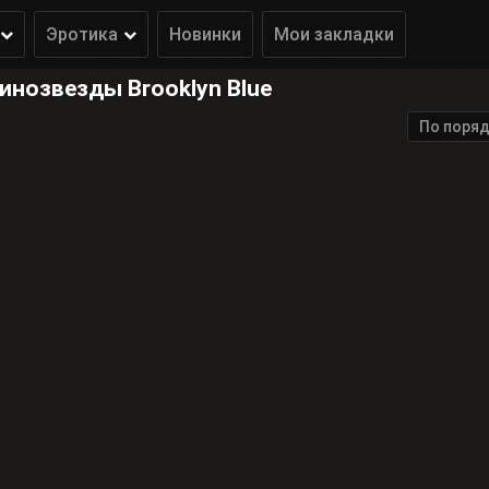
Эротика
Новинки
Мои закладки
инозвезды Brooklyn Blue
По поряд