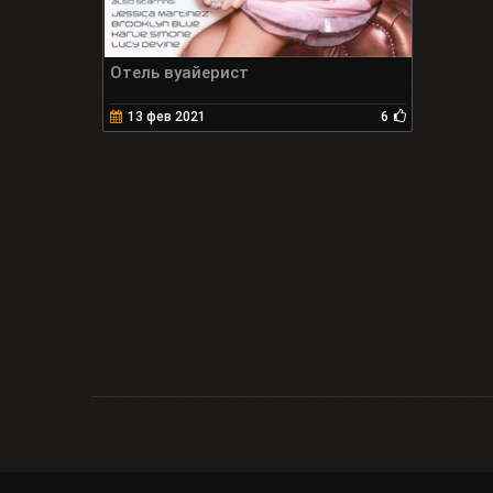
Отель вуайерист
13 фев 2021
6