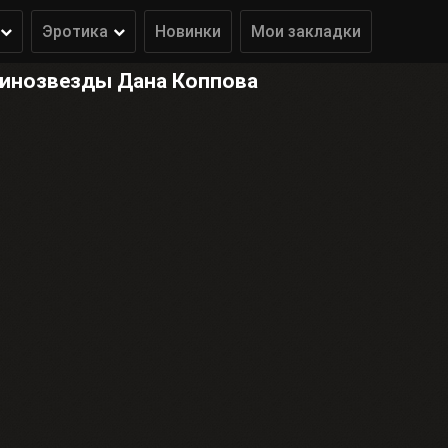
Эротика
Новинки
Мои закладки
кинозвезды Дана Коппова