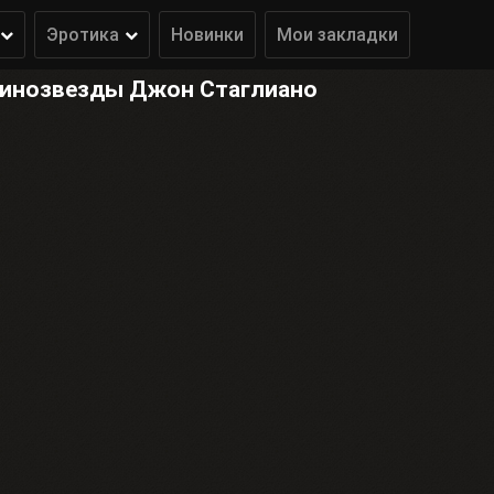
Эротика
Новинки
Мои закладки
кинозвезды Джон Стаглиано