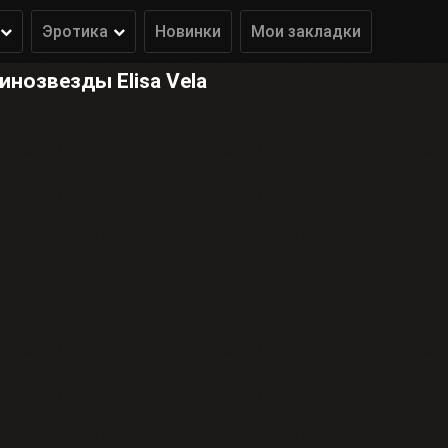
Эротика
Новинки
Мои закладки
нозвезды Elisa Vela