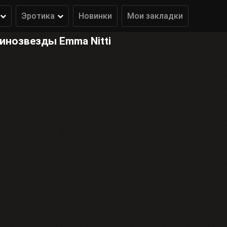
Эротика
Новинки
Мои закладки
инозвезды Emma Nitti