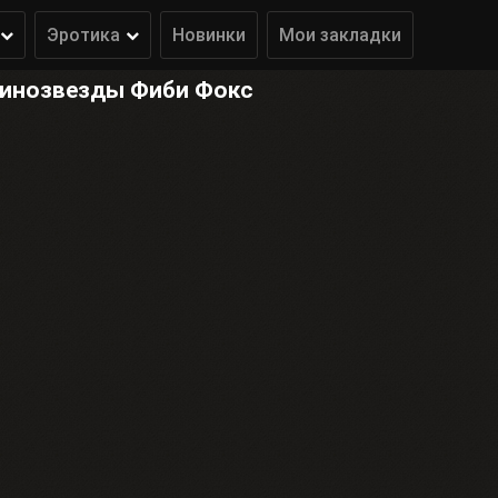
Эротика
Новинки
Мои закладки
кинозвезды Фиби Фокс