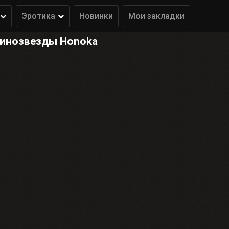
Эротика
Новинки
Мои закладки
кинозвезды Honoka