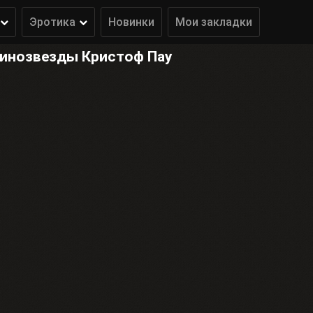
Эротика
Новинки
Мои закладки
кинозвезды Кристоф Пау