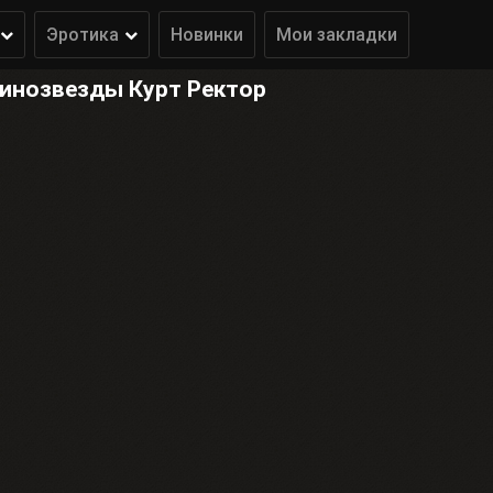
Эротика
Новинки
Мои закладки
кинозвезды Курт Ректор