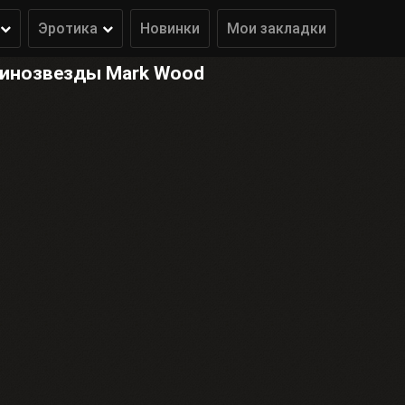
Эротика
Новинки
Мои закладки
кинозвезды Mark Wood