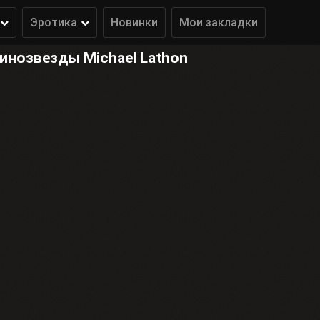
Эротика
Новинки
Мои закладки
инозвезды Michael Lathon