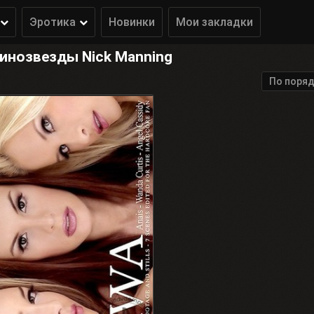
Эротика
Новинки
Мои закладки
инозвезды Nick Manning
По поряд