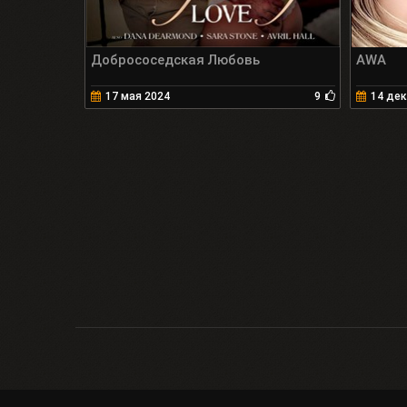
Добрососедская Любовь
AWA
17 мая 2024
9
14 дек