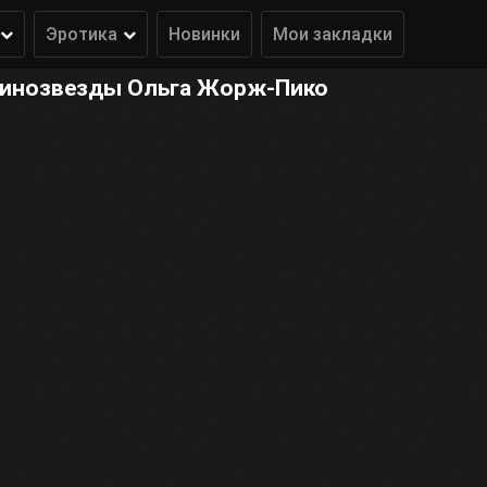
Эротика
Новинки
Мои закладки
кинозвезды Ольга Жорж-Пико