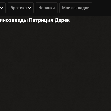
Эротика
Новинки
Мои закладки
кинозвезды Патриция Дерек