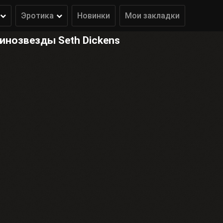
Эротика
Новинки
Мои закладки
инозвезды Seth Dickens