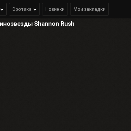
Эротика
Новинки
Мои закладки
кинозвезды Shannon Rush