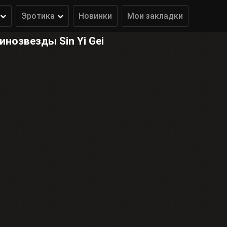
Эротика
Новинки
Мои закладки
нозвезды Sin Yi Gei