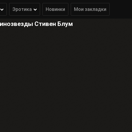
Эротика
Новинки
Мои закладки
кинозвезды Стивен Блум