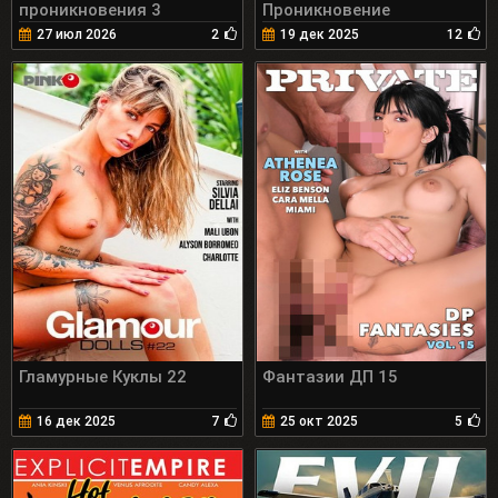
проникновения 3
Проникновение
27 июл 2026
2
19 дек 2025
12
Гламурные Куклы 22
Фантазии ДП 15
16 дек 2025
7
25 окт 2025
5