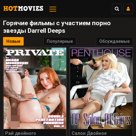
Горячие фильмы с участием порно
звезды Darrell Deeps
Новые
Популярные
Обсуждаемые
Рай двойного
Салон Двойное