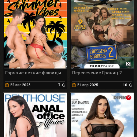
Горячие летние флюиды
Пересечение Границ 2
22 авг 2025
7
21 апр 2025
10