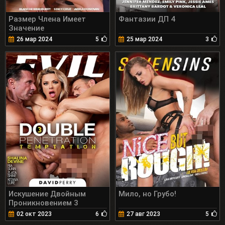
Размер Члена Имеет
Фантазии ДП 4
Значение
26 мар 2024
5
25 мар 2024
3
Искушение Двойным
Мило, но Грубо!
Проникновением 3
02 окт 2023
6
27 авг 2023
5