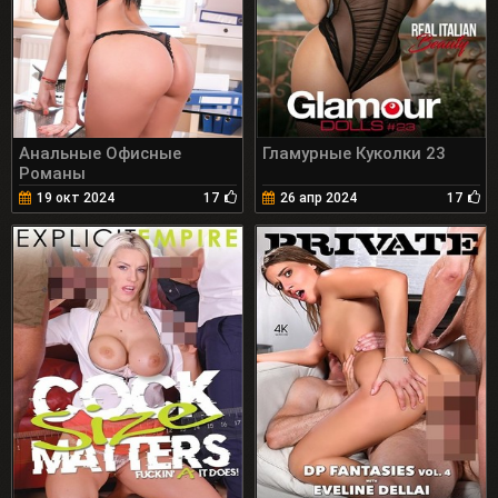
Анальные Офисные
Гламурные Куколки 23
Романы
19 окт 2024
17
26 апр 2024
17