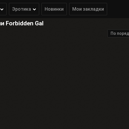
Эротика
Новинки
Мои закладки
 Forbidden Gal
По поряд