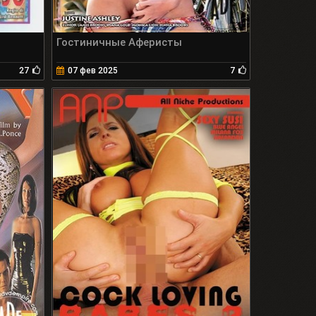
Гостиничные Аферисты
27
07 фев 2025
7