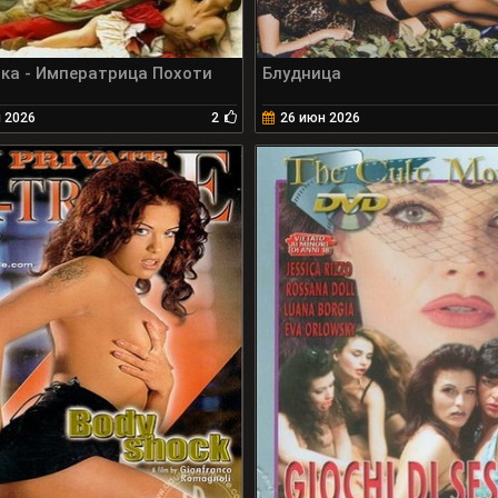
ка - Императрица Похоти
Блудница
 2026
2
26 июн 2026