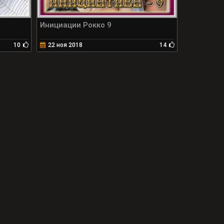
Инициации Рокко 9
10
22 ноя 2018
14