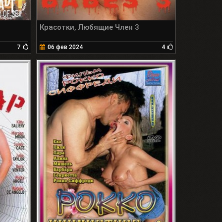
Красотки, Любящие Член 3
7
06 фев 2024
4