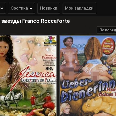
Эротика
Новинки
Мои закладки
 звезды Franco Roccaforte
По поряд