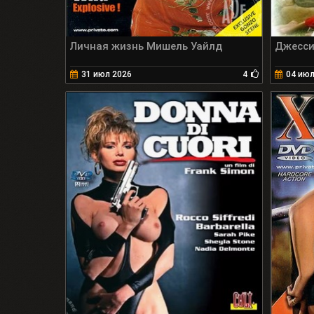
Личная жизнь Мишель Уайлд
Джесси
31 июл 2026
4
04 июл