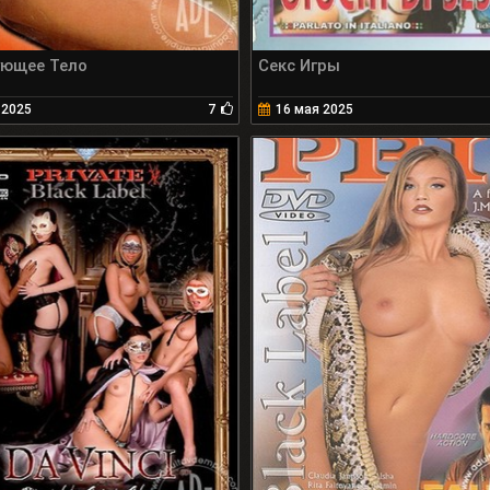
ющее Тело
Секс Игры
 2025
7
16 мая 2025