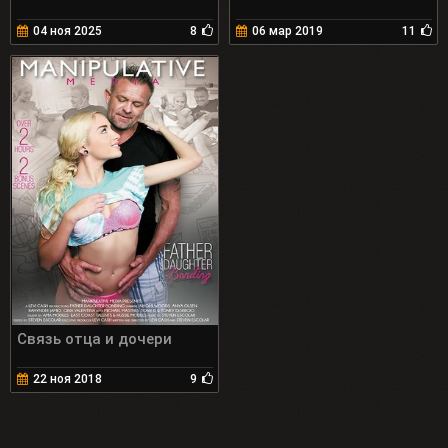
04 ноя 2025
8
06 мар 2019
11
Связь отца и дочери
22 ноя 2018
9