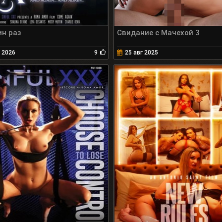
ин раз
Свидание с Мачехой 3
 2026
9
25 авг 2025