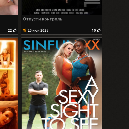
Отпусти контроль
22
20 июн 2025
10