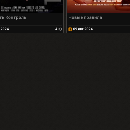
ть Контроль
Новые правила
 2024
4
09 авг 2024