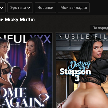
Эротика
Новинки
Мои закладки
 Micky Muffin
По поряд