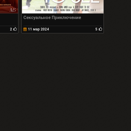
Сексуальное Приключение
2
11 мар 2024
5