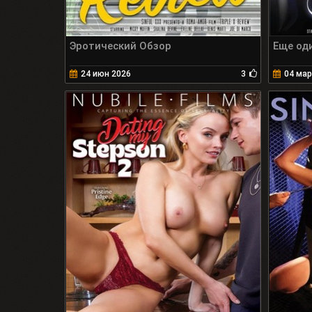
Эротический Обзор
Еще од
24 июн 2026
3
04 мар