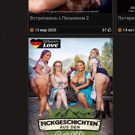
Встречаюсь с Пасынком 2
Потеря
13 мар 2025
37
14 окт