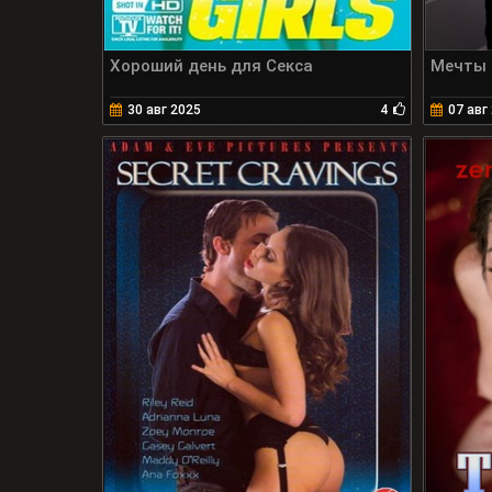
Хороший день для Секса
Мечты 
30 авг 2025
4
07 авг