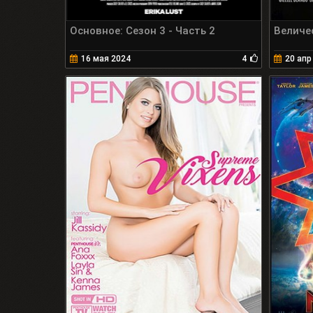
Основное: Сезон 3 - Часть 2
Величе
16 мая 2024
4
20 апр