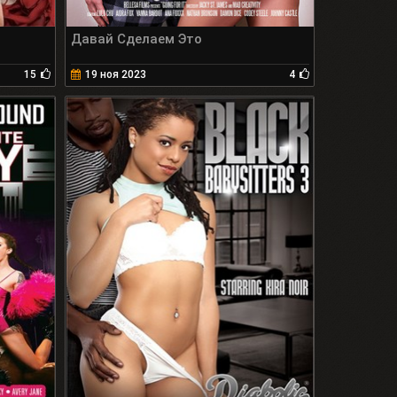
Давай Сделаем Это
15
19 ноя 2023
4