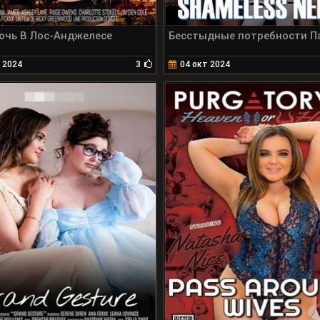
очь В Лос-Анджелесе
Бесстыдные потребности П
 2024
3
04 окт 2024