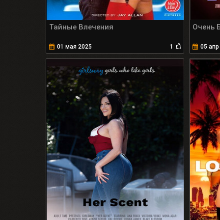
Тайные Влечения
Очень 
01 мая 2025
1
05 апр