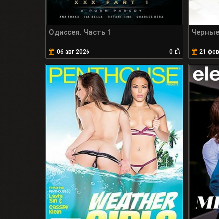
Одиссея. Часть 1
Черные
06 авг 2026
0
21 фев