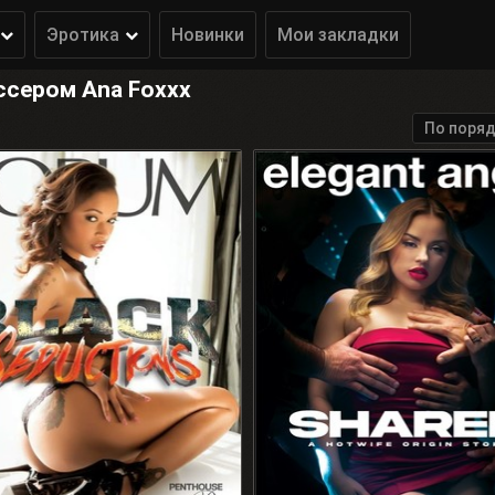
Эротика
Новинки
Мои закладки
сером Ana Foxxx
По поряд