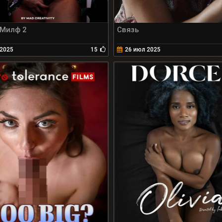
Милф 2
Связь
 2025
15
26 июл 2025