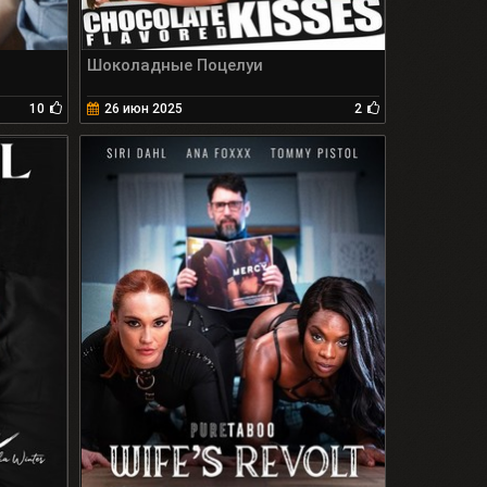
Шоколадные Поцелуи
10
26 июн 2025
2