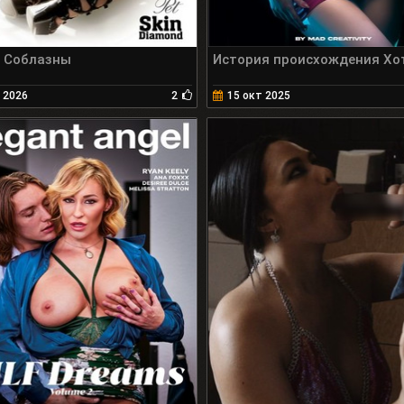
 Соблазны
История происхождения Хо
 2026
2
15 окт 2025