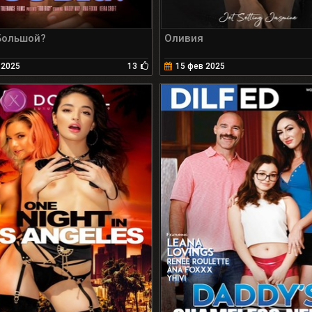
Большой?
Оливия
 2025
13
15 фев 2025